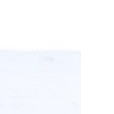
リエ1dayレッスンについて
7月のプランツギャザリングレッスン