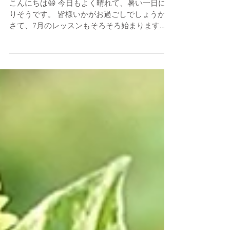
こんにちは😃 今日もよく晴れて、暑い一日にな
りそうです。 皆様いかがお過ごしでしょうか？
さて、7月のレッスンもそろそろ始まります
が、私ごとでなかなか1dayレッスンの日程が取
れない状況になっております。 また、年末か年
明け辺りからアトリエも工事に入りますので、
どうなるの...