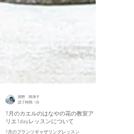
関野 阿津子
読了時間: 1分
7月のカエルのはなやの花の教室アト