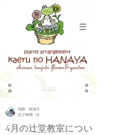
BLOG
関野 阿津子
読了時間: 1分
4月の辻堂教室につい