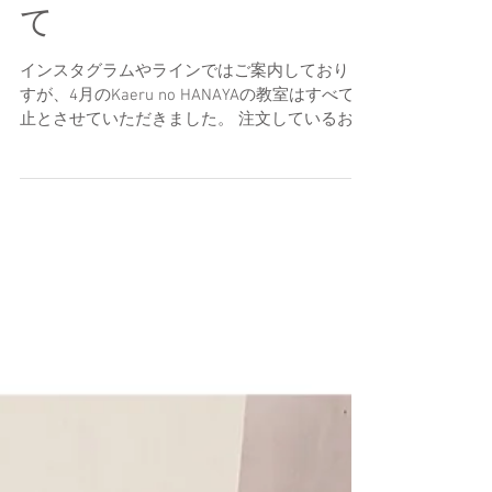
て
インスタグラムやラインではご案内しておりま
すが、4月のKaeru no HANAYAの教室はすべて中
止とさせていただきました。 注文しているお花
はキャンセルしませんので、もしお近くにお寄
りの際はお買い求め可能です。(レッスン参加者
さんのみ）...