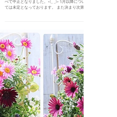
4月のグリーンファームさんでのレッスンはす
べて中止となりました。<(_ _)> 5月以降につい
ては未定となっております。 また決まり次第お
知らせいたします。