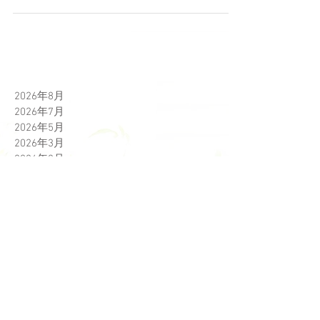
さて、12月は毎年恒例、年末年始を華やかにす
る少しインパクトのある大き目の花器を使って
大胆なナチュラルギャザリング に挑戦していた
だきます。...
2026年8月
2026年7月
2026年5月
2026年3月
2026年2月
2026年1月
2025年12月
2025年11月
2025年10月
2025年9月
2025年8月
2025年7月
2025年6月