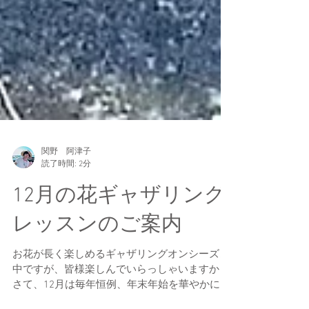
関野 阿津子
読了時間: 2分
12月の花ギャザリング
レッスンのご案内
お花が長く楽しめるギャザリングオンシーズン
中ですが、皆様楽しんでいらっしゃいますか？