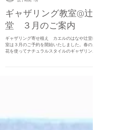
kaeru no HANAYA
読了時間: 1分
ギャザリング教室@辻
堂 ３月のご案内
ギャザリング寄せ植え カエルのはなや辻堂教
室は３月のご予約を開始いたしました。春のお
花を使ってナチュラルスタイルのギャザリング
に挑戦してみましょう。