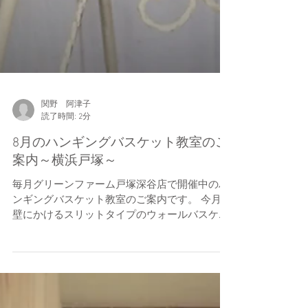
関野 阿津子
読了時間: 2分
8月のハンギングバスケット教室のご
案内～横浜戸塚～
毎月グリーンファーム戸塚深谷店で開催中のハ
ンギングバスケット教室のご案内です。 今月は
壁にかけるスリットタイプのウォールバスケッ
トを予定してます。 何度か参加されている方は
プラスチック製の5スリットタイプをお持ちと
思いますので、お持ちください。割引料金で受