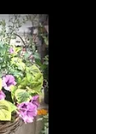
していただきました。 自分でやればコストダウ
ンですが、時間と体力と大変さを考えると💦ま
ずはプロの方にきちっと塗っていただいて、後
はおいおい考えていこうかなと。...