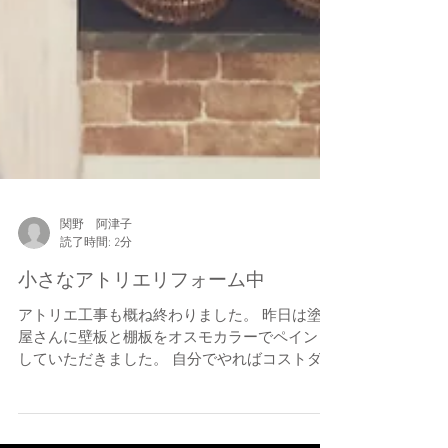
関野 阿津子
読了時間: 2分
小さなアトリエリフォーム中
アトリエ工事も概ね終わりました。 昨日は塗装
屋さんに壁板と棚板をオスモカラーでペイント