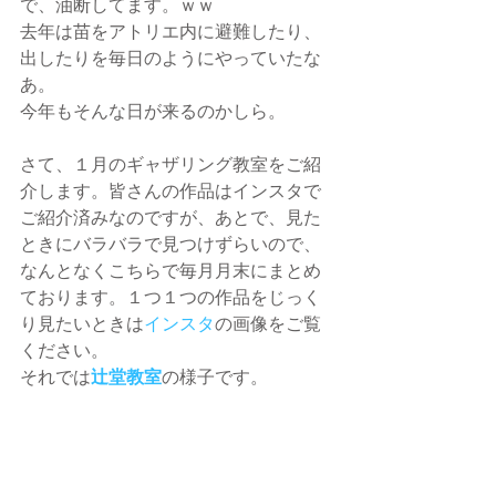
で、油断してます。ｗｗ
去年は苗をアトリエ内に避難したり、
出したりを毎日のようにやっていたな
あ。
今年もそんな日が来るのかしら。
さて、１月のギャザリング教室をご紹
介します。皆さんの作品はインスタで
ご紹介済みなのですが、あとで、見た
ときにバラバラで見つけずらいので、
なんとなくこちらで毎月月末にまとめ
ております。１つ１つの作品をじっく
り見たいときは
インスタ
の画像をご覧
ください。
それでは
辻堂教室
の様子です。