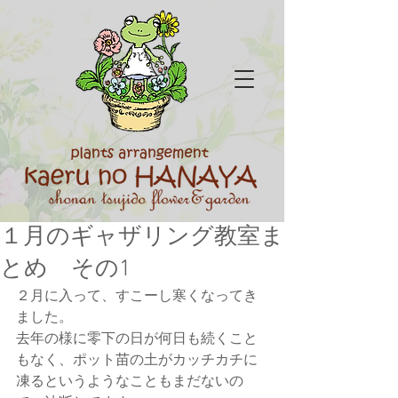
１月のギャザリング教室ま
とめ その1
２月に入って、すこーし寒くなってき
ました。
去年の様に零下の日が何日も続くこと
もなく、ポット苗の土がカッチカチに
凍るというようなこともまだないの