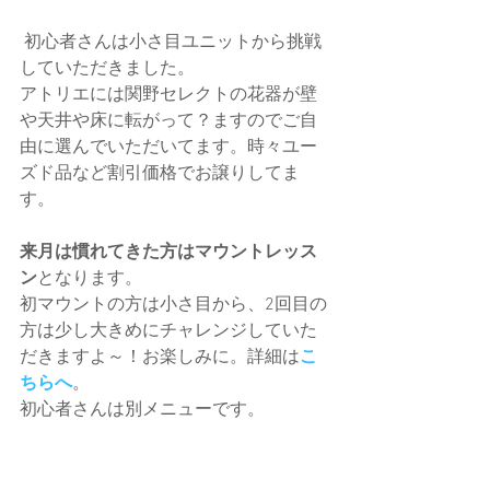
 初心者さんは小さ目ユニットから挑戦
していただきました。
アトリエには関野セレクトの花器が壁
や天井や床に転がって？ますのでご自
由に選んでいただいてます。時々ユー
ズド品など割引価格でお譲りしてま
す。
来月は慣れてきた方はマウントレッス
ン
となります。
初マウントの方は小さ目から、2回目の
方は少し大きめにチャレンジしていた
だきますよ～！お楽しみに。詳細は
こ
ちらへ
。
初心者さんは別メニューです。
さて、お次は金沢教室です。続きは次