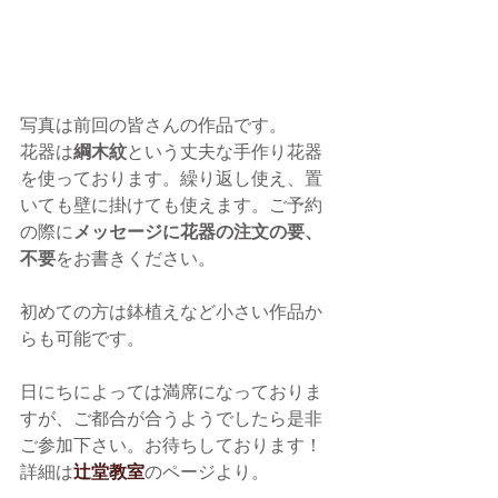
写真は前回の皆さんの作品です。
花器は
綱木紋
という丈夫な手作り花器
を使っております。繰り返し使え、置
いても壁に掛けても使えます。ご予約
の際に
メッセージに花器の注文の要、
不要
をお書きください。
初めての方は鉢植えなど小さい作品か
らも可能です。
日にちによっては満席になっておりま
すが、ご都合が合うようでしたら是非
ご参加下さい。お待ちしております！
詳細は
辻堂教室
のページより。