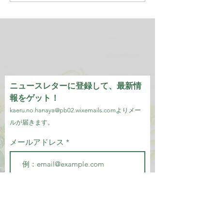
ニュースレターに登録して、最新情
報をゲット！
kaeru.no.hanaya@pb02.wixemails.com
より
メー
ルが届きます。
メールアドレス
参加