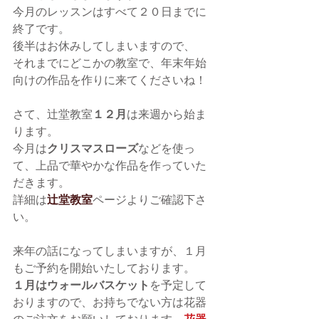
今月のレッスンはすべて２０日までに
終了です。
後半はお休みしてしまいますので、 
それまでにどこかの教室で、年末年始
向けの作品を作りに来てくださいね！
さて、辻堂教室
１２月
は来週から始ま
ります。
今月は
クリスマスローズ
などを使っ
て、上品で華やかな作品を作っていた
だきます。
詳細は
辻堂教室
ページよりご確認下さ
い。
来年の話になってしまいますが、１月
もご予約を開始いたしております。
１月はウォールバスケット
を予定して
おりますので、お持ちでない方は花器