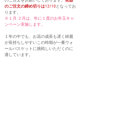
のご注文をお願いしております。
花器
のご注文の締め切りは12/10
となってお
ります。
※１月.２月は、年に１度のお年玉キャ
ンペーン実施します。
１年の中でも、お花の成長も遅く綺麗
が長持ちしやすいこの時期が一番ウォ
ールバスケットに挑戦しいただくのに
適しています。