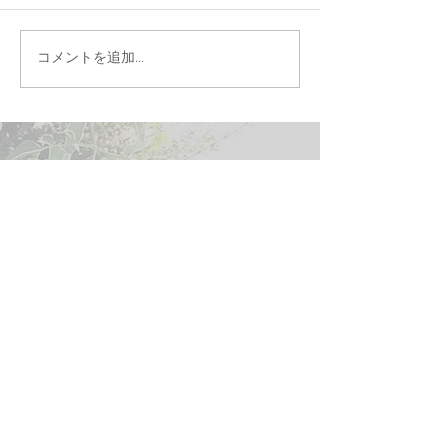
コメントを追加…
ニュースレターに登録して、最新情
報をゲット！
kaeru.no.hanaya@pb02.wixemails.com
より
メー
ルが届きます。
メールアドレス