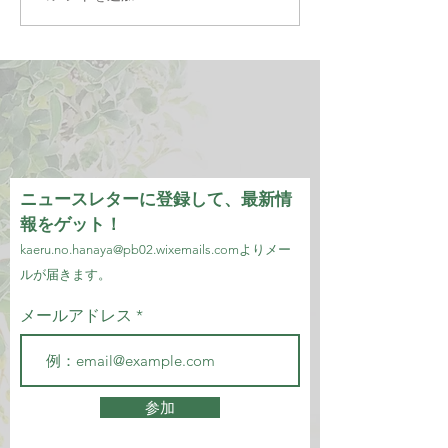
ニュースレターに登録して、最新情
報をゲット！
kaeru.no.hanaya@pb02.wixemails.com
より
メー
ルが届きます。
メールアドレス
参加