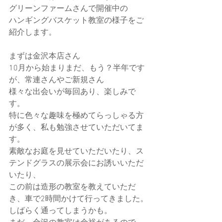
グリーンファームさんで開催中の
ハンギングバスケット教室の様子をご
紹介します。
まずは金沢本店さん
10月から始まりまだ、もう？半年です
が、常連さんやご新規さん
様々な出会いが毎回あり、楽しみで
す。
特に色々な趣味を極めてらっしゃる方
が多く、私も勉強させていただいてま
す。
素敵なお庭を見せていただいたり、ス
テンドグラスの展示会にお誘いいただ
いたり、
この前は造形の教室を教えていただ
き、車で2時間かけて行ってきました。
しばらく通ってしまうかも。