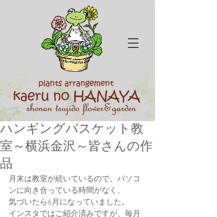
ハンギングバスケット教
室～横浜金沢～皆さんの作
品
月末は教室が続いているので、パソコ
ンに向き合っている時間がなく、
気づいたら6月になっていました。
インスタではご紹介済みですが、毎月