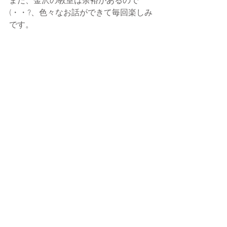
まだ、金沢の教室は余裕があるので
(・・?、色々なお話ができて毎回楽しみ
です。