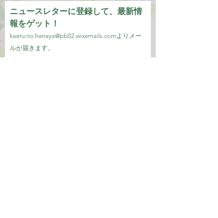
ニュースレターに登録して、最新情
報をゲット！
kaeru.no.hanaya@pb02.wixemails.com
より
メー
ルが届きます。
メールアドレス
参加