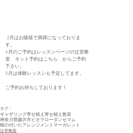
 3月はお陰様で満席になっておりま
す。
4月のご予約はレッスンページの辻堂教
室　ネット予約はこちら　からご予約
下さい。
5月は体験レッスンも予定してます。
ご予約お待ちしております！
タグ：
ギャザリング寄せ植え
寄せ植え教室
神奈川県藤沢市
ビオラ
ローダンセマム
根の付いたアレンジメント
マーガレット
辻堂教室