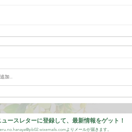
追加…
ニュースレターに登録して、最新情報をゲット！
eru.no.hanaya@pb02.wixemails.com
より
メールが届きます。