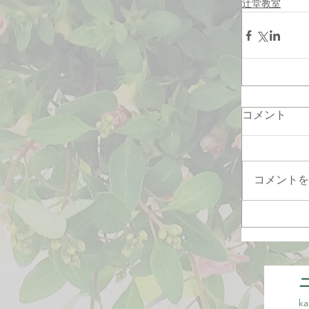
辻堂教室
コメント
コメントを
ka