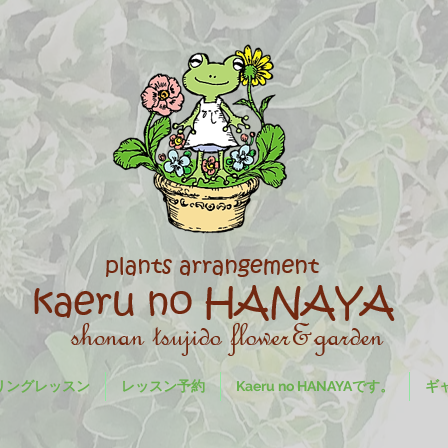
リングレッスン
レッスン予約
Kaeru no HANAYAです。
ギ