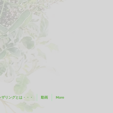
ャザリングとは・・・
動画
More