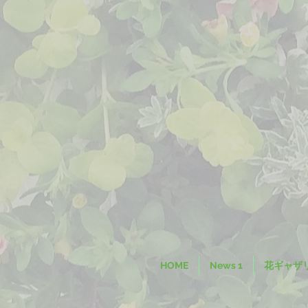
HOME
News 1
花ギャザ