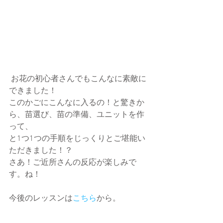
 お花の初心者さんでもこんなに素敵に
できました！
このかごにこんなに入るの！と驚きか
ら、苗選び、苗の準備、ユニットを作
って、
と1つ1つの手順をじっくりとご堪能い
ただきました！？
さあ！ご近所さんの反応が楽しみで
す。ね！
今後のレッスンは
こちら
から。