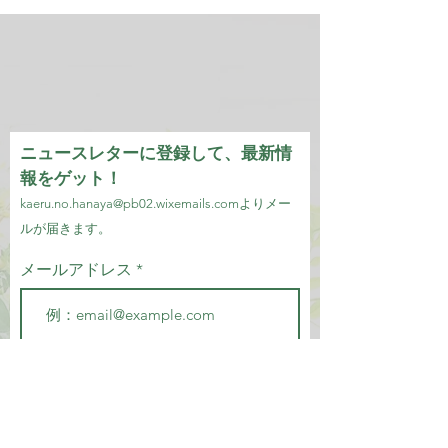
ニュースレターに登録して、最新情
報をゲット！
kaeru.no.hanaya@pb02.wixemails.com
より
メー
ルが届きます。
メールアドレス
参加