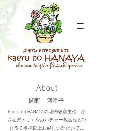
About
​関野 阿津子
Kaeru no HANAYAの花の教室主催 小
さなアトリエやカルチャー教室など毎
月５０名様以上お越しいただいてま