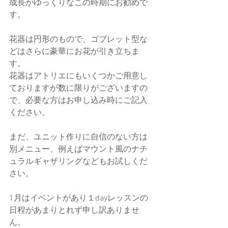
成長がゆっくりなこの時期にお勧めで
す。
花器は円形のもので、ゴブレット型な
どはさらに豪華にお花が引き立ちま
す。
花器はアトリエにもいくつかご用意し
ておりますが数に限りがございますの
で、必要な方はお申し込み時にご記入
ください。
まだ、ユニット作りに自信のない方は
別メニュー、例えばマウント風のナチ
ュラルギャザリングなどもお試しくだ
さい。
1月はイベントがあり１dayレッスンの
日程があまりとれず申し訳ありませ
ん。