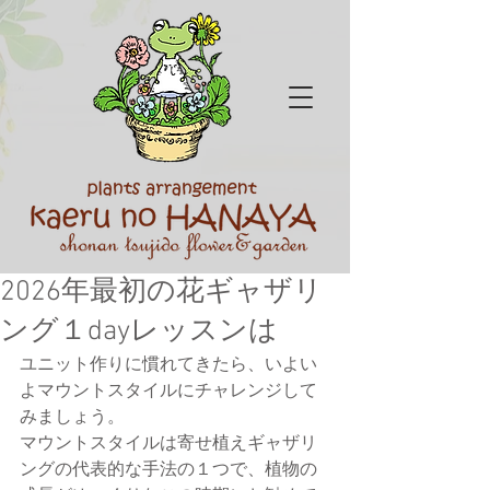
2026年最初の花ギャザリ
ング１dayレッスンは
ユニット作りに慣れてきたら、いよい
よマウントスタイルにチャレンジして
みましょう。
マウントスタイルは寄せ植えギャザリ
ングの代表的な手法の１つで、植物の