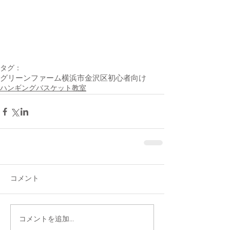
タグ：
グリーンファーム
横浜市金沢区
初心者向け
ハンギングバスケット教室
コメント
コメントを追加…