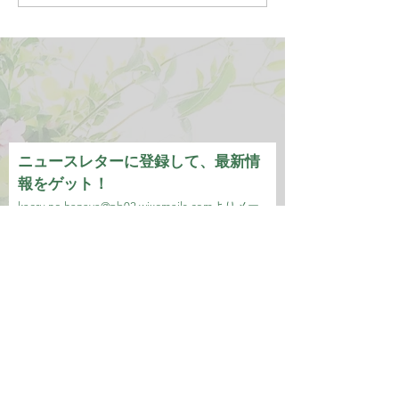
ニュースレターに登録して、最新情
報をゲット！
kaeru.no.hanaya@pb02.wixemails.com
より
メー
ルが届きます。
メールアドレス
参加