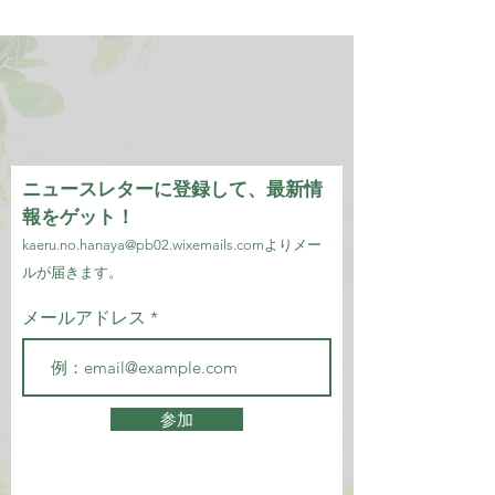
ニュースレターに登録して、最新情
報をゲット！
kaeru.no.hanaya@pb02.wixemails.com
より
メー
ルが届きます。
メールアドレス
参加