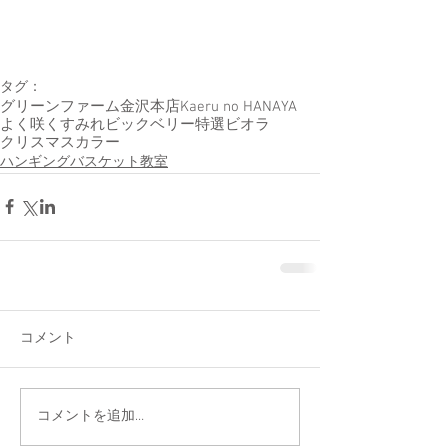
タグ：
グリーンファーム金沢本店
Kaeru no HANAYA
よく咲くすみれ
ビックベリー
特選ビオラ
クリスマスカラー
ハンギングバスケット教室
コメント
コメントを追加…