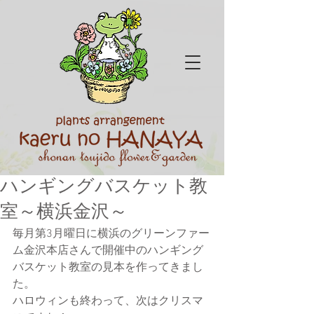
ハンギングバスケット教
室～横浜金沢～
毎月第3月曜日に横浜のグリーンファー
ム金沢本店さんで開催中のハンギング
バスケット教室の見本を作ってきまし
た。
ハロウィンも終わって、次はクリスマ