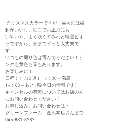
 クリスマスカラーですが、実ものは縁
起がいいし、紅白でお正月にも！
いやいや、よく咲くすみれと特選ビオ
ラですから、春までずっと大丈夫で
す！
いつもの通り色は選んでください！ピ
ンクも黄色も青もあります。
お楽しみに！
日程：11/20(月）10：30～満席　　
14：00～あと1席(今日の情報です）
キャンセルの有無についてはお店の方
にお問い合わせください！
お申し込み、お問い合わせは・・
グリーンファーム　金沢本店さんまで
045-881-8787