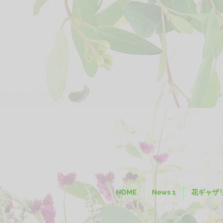
HOME
News 1
花ギャザ