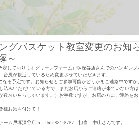
ングバスケット教室変更のお知
塚～
(月）予定しておりますグリーンファーム戸塚深谷店さんでのハンギン
、台風が接近しているため変更させていただきます。
(月）になる予定です。お知らせとご参加可能かどうかをご連絡中ですが
申し込みいただいている方で、まだお店からご連絡が来ていない方は
が数名いらっしゃいます。）お手数ですが、お店の方にご連絡をお
皆様お気を付けて！
ーム戸塚深谷店℡：045-881-8787　担当：中山さんです。