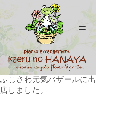
ふじさわ元気バザールに出
店しました。