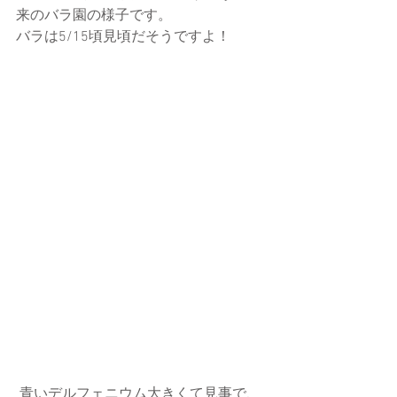
来のバラ園の様子です。
バラは5/15頃見頃だそうですよ！
 青いデルフェニウム大きくて見事で、