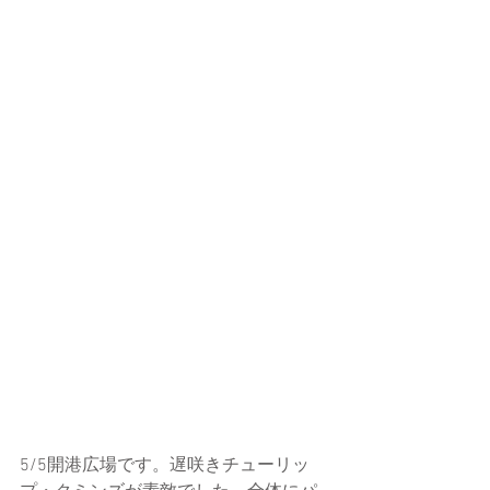
5/5開港広場です。遅咲きチューリッ