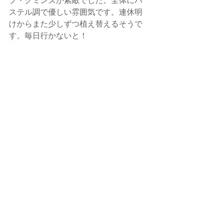
プ・クミンズが素敵でした。全体にパ
ステル調で優しい雰囲気です。連休明
けからまた少しずつ植え替えるそうで
す。毎日行かないと！