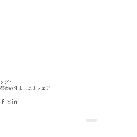
タグ：
都市緑化よこはまフェア