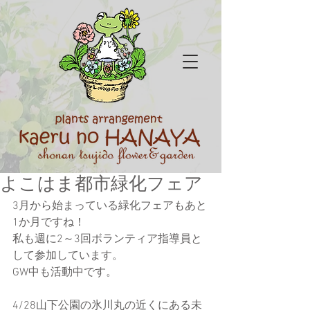
よこはま都市緑化フェア
3月から始まっている緑化フェアもあと
1か月ですね！
私も週に2～3回ボランティア指導員と
して参加しています。
GW中も活動中です。
4/28山下公園の氷川丸の近くにある未