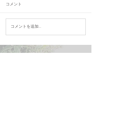
コメント
コメントを追加…
ニュースレターに登録して、最新情
報をゲット！
kaeru.no.hanaya@pb02.wixemails.com
より
メー
ルが届きます。
メールアドレス