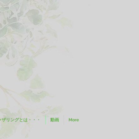
ャザリングとは・・・
動画
More