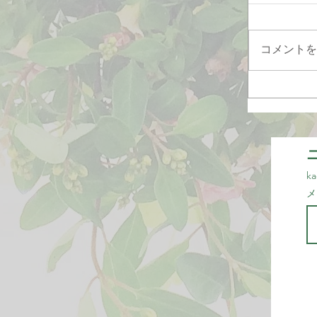
コメントを
ka
メ