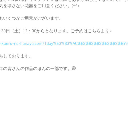
気を壊さない花器をご用意ください。(^^♪
もいくつかご用意がございます。
月30日（土）12：00からとなります。ご予約はこちらより↓
ww.kaeru-no-hanaya.com/1day%E3%83%AC%E3%83%83%E3%82%B
ちしております。
年の皆さんの作品のほんの一部です。🤭