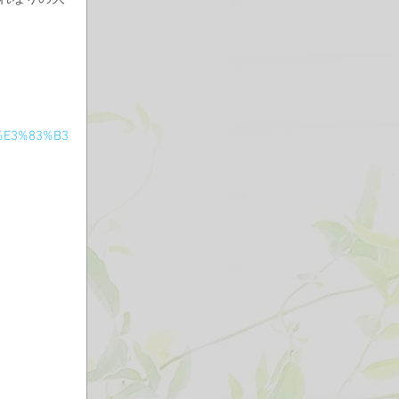
9%E3%83%B3