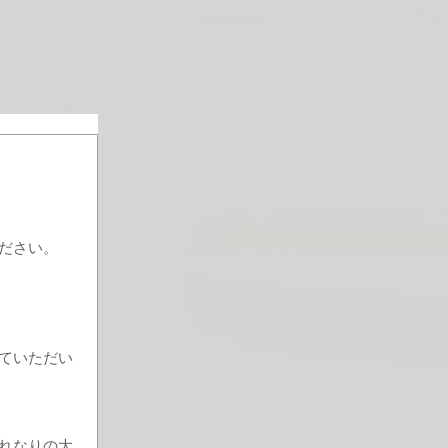
ださい。
ていただい
れなりの大