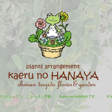
リングレッスン
レッスン予約
Kaeru no HANAYAです。
ギ