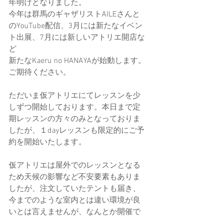
年明けとなりました。
今年は群馬のギャザリストAILEさんと
のYouTube配信、3月には新たなイベン
ト出展、7月には新しいアトリエ開店な
ど
新たなKaeru no HANAYAが始動します。
ご期待ください。
ただいま仮アトリエにてレッスンを少
しずつ開始しております。本日まで定
期レッスンの方々のみとなっておりま
したが、１dayレッスンも限定的にご予
約を開始いたします。
仮アトリエは屋外でのレッスンとなる
ため天候の影響など不安要素もありま
したが、注文していたテントも届き、
今までのような室内とは違い環境が良
いとは言えませんが、なんとか開催で