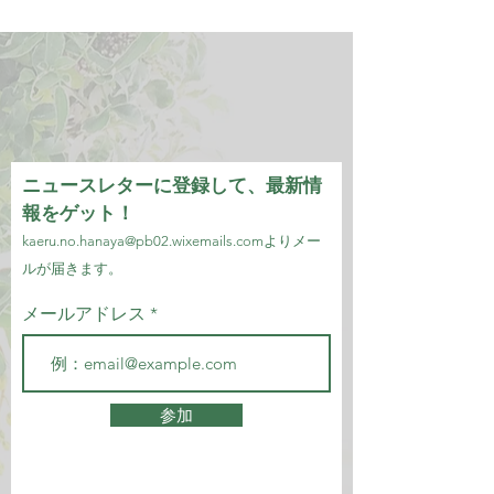
ニュースレターに登録して、最新情
報をゲット！
kaeru.no.hanaya@pb02.wixemails.com
より
メー
ルが届きます。
メールアドレス
参加