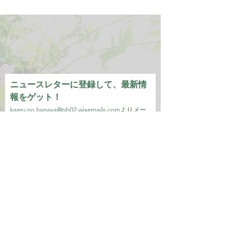
ニュースレターに登録して、最新情
報をゲット！
kaeru.no.hanaya@pb02.wixemails.com
より
メー
ルが届きます。
メールアドレス
参加