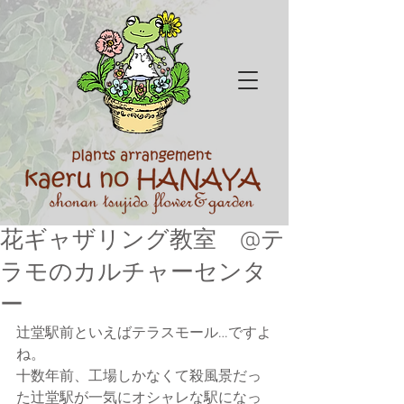
花ギャザリング教室 @テ
ラモのカルチャーセンタ
ー
辻堂駅前といえばテラスモール…ですよ
ね。
十数年前、工場しかなくて殺風景だっ
た辻堂駅が一気にオシャレな駅になっ