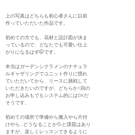
上の写真はどちらも初心者さんに以前
作っていただいた作品です。
初めての方でも、花材と設計図が決ま
っているので、どなたでも可愛い仕上
がりになるはず🤭です。
本当はガーデンシクラメンのナチュラ
ルギャザリングでユニット作りに慣れ
ていただいてから、リースに挑戦して
いただきたいのですが、どちらか1回の
お申し込みもでもシステム的にはOKだ
そうです。
初めての場所で準備やら搬入やら片付
けやら…どうなることか💦と課題はあり
ますが、楽しくレッスンできるように