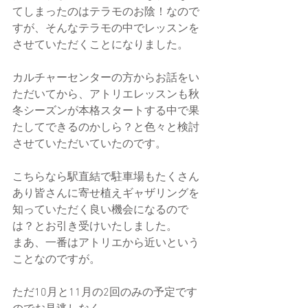
てしまったのはテラモのお陰！なので
すが、そんなテラモの中でレッスンを
させていただくことになりました。
カルチャーセンターの方からお話をい
ただいてから、アトリエレッスンも秋
冬シーズンが本格スタートする中で果
たしてできるのかしら？と色々と検討
させていただいていたのです。
こちらなら駅直結で駐車場もたくさん
あり皆さんに寄せ植えギャザリングを
知っていただく良い機会になるので
は？とお引き受けいたしました。
まあ、一番はアトリエから近いという
ことなのですが。
ただ10月と11月の2回のみの予定です