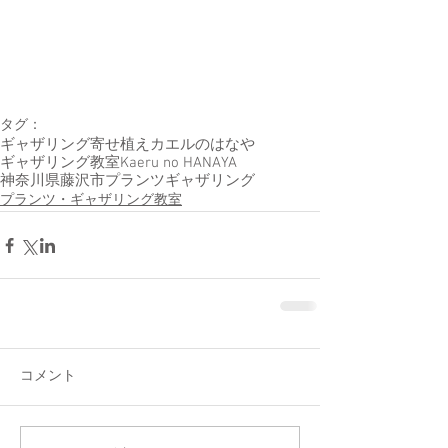
タグ：
ギャザリング寄せ植え
カエルのはなや
ギャザリング教室
Kaeru no HANAYA
神奈川県藤沢市
プランツギャザリング
プランツ・ギャザリング教室
コメント