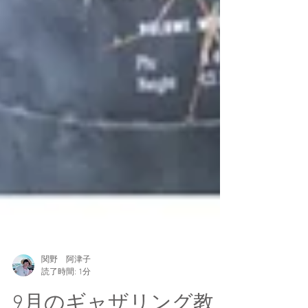
関野 阿津子