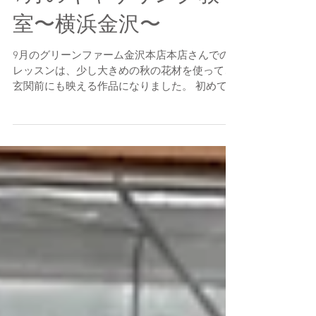
読了時間: 1分
9月のギャザリング教
室〜横浜金沢〜
9月のグリーンファーム金沢本店本店さんでの
レッスンは、少し大きめの秋の花材を使って、
玄関前にも映える作品になりました。 初めてさ
んもベテランさんも素敵に仕上がりました！ 花
束作りがとにかく楽しいのだそうですよー。 ア
レンジメントと寄せ植えの間でしょうか。...